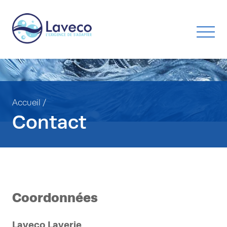
Accueil
/
Contact
Coordonnées
Laveco Laverie